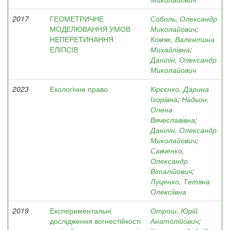
2017
ГЕОМЕТРИЧНЕ
Соболь, Олександр
МОДЕЛЮВАННЯ УМОВ
Миколайович
;
НЕПЕРЕТИНАННЯ
Комяк, Валентина
ЕЛІПСІВ
Михайлівна
;
Данілін, Олександр
Миколайович
2023
Екологічне право
Кірєєнко, Дарина
Ігорівна
;
Надьон,
Олена
Вячеславівна
;
Данілін, Олександр
Миколайович
;
Савченко,
Олександр
Віталійович
;
Луценко, Тетяна
Олексіївна
2019
Експериментальні
Отрош, Юрій
дослідження вогнестійкості
Анатолійович
;