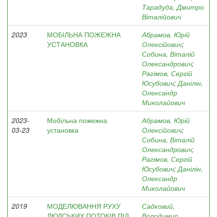
Тарадуда, Дмитро
Віталійович
2023
МОБІЛЬНА ПОЖЕЖНА
Абрамов, Юрій
УСТАНОВКА
Олексійович
;
Собина, Віталій
Олександрович
;
Рагімов, Сергій
Юсубович
;
Данілін,
Олександр
Миколайович
2023-
Мобільна пожежна
Абрамов, Юрій
03-23
установка
Олексійович
;
Собина, Віталій
Олександрович
;
Рагімов, Сергій
Юсубович
;
Данілін,
Олександр
Миколайович
2019
МОДЕЛЮВАННЯ РУХУ
Садковий,
ЛЮДСЬКИХ ПОТОКІВ ПІД
Володимир