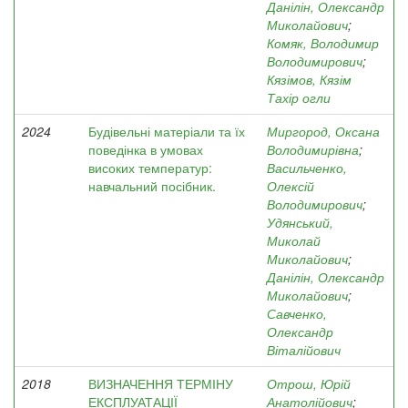
Данілін, Олександр
Миколайович
;
Комяк, Володимир
Володимирович
;
Кязімов, Кязім
Тахір огли
2024
Будівельні матеріали та їх
Миргород, Оксана
поведінка в умовах
Володимирівна
;
високих температур:
Васильченко,
навчальний посібник.
Олексій
Володимирович
;
Удянський,
Миколай
Миколайович
;
Данілін, Олександр
Миколайович
;
Савченко,
Олександр
Віталійович
2018
ВИЗНАЧЕННЯ ТЕРМІНУ
Отрош, Юрій
ЕКСПЛУАТАЦІЇ
Анатолійович
;