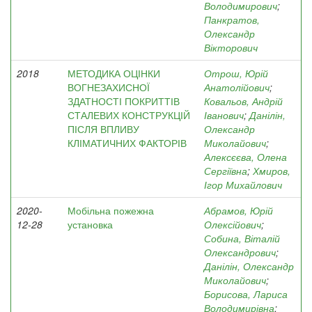
Володимирович
;
Панкратов,
Олександр
Вікторович
2018
МЕТОДИКА ОЦІНКИ
Отрош, Юрій
ВОГНЕЗАХИСНОЇ
Анатолійович
;
ЗДАТНОСТІ ПОКРИТТІВ
Ковальов, Андрій
СТАЛЕВИХ КОНСТРУКЦІЙ
Іванович
;
Данілін,
ПІСЛЯ ВПЛИВУ
Олександр
КЛІМАТИЧНИХ ФАКТОРІВ
Миколайович
;
Алексєєва, Олена
Сергіївна
;
Хмиров,
Ігор Михайлович
2020-
Мобільна пожежна
Абрамов, Юрій
12-28
установка
Олексійович
;
Собина, Віталій
Олександрович
;
Данілін, Олександр
Миколайович
;
Борисова, Лариса
Володимирівна
;