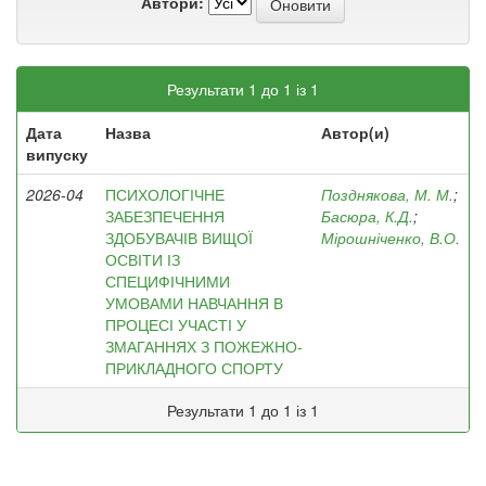
Автори:
Результати 1 до 1 із 1
Дата
Назва
Автор(и)
випуску
2026-04
ПСИХОЛОГІЧНЕ
Позднякова, М. М.
;
ЗАБЕЗПЕЧЕННЯ
Басюра, К.Д.
;
ЗДОБУВАЧІВ ВИЩОЇ
Мірошніченко, В.О.
ОСВІТИ ІЗ
СПЕЦИФІЧНИМИ
УМОВАМИ НАВЧАННЯ В
ПРОЦЕСІ УЧАСТІ У
ЗМАГАННЯХ З ПОЖЕЖНО-
ПРИКЛАДНОГО СПОРТУ
Результати 1 до 1 із 1