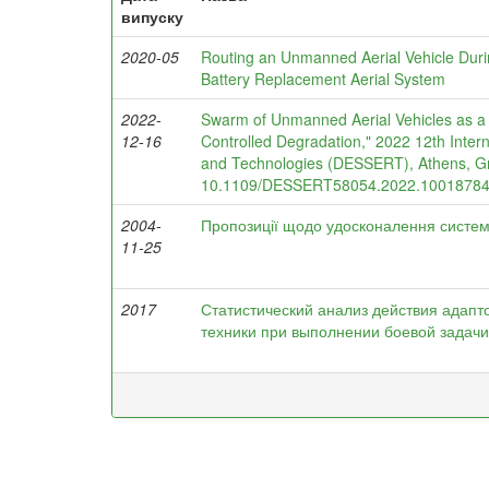
випуску
2020-05
Routing an Unmanned Aerial Vehicle Duri
Battery Replacement Aerial System
2022-
Swarm of Unmanned Aerial Vehicles as a 
12-16
Controlled Degradation," 2022 12th Inte
and Technologies (DESSERT), Athens, Gre
10.1109/DESSERT58054.2022.10018784
2004-
Пропозиції щодо удосконалення системи
11-25
2017
Статистический анализ действия адапт
техники при выполнении боевой задачи