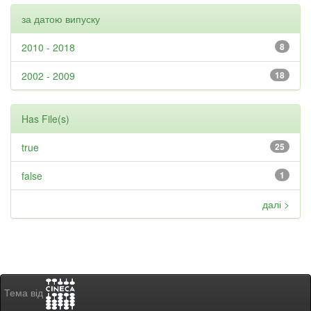
за датою випуску
2010 - 2018
8
2002 - 2009
18
Has File(s)
true
25
false
1
далі >
Тема від