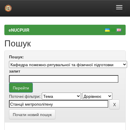
Skip
navigation
eNUCPUIR
Пошук
Пошук:
запит
Поточні фільтри:
Почати новий пошук