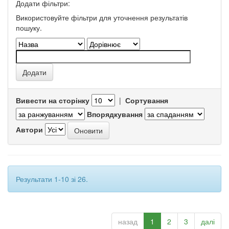
Додати фільтри:
Використовуйте фільтри для уточнення результатів
пошуку.
Вивести на сторінку
|
Сортування
Впорядкування
Автори
Результати 1-10 зі 26.
назад
1
2
3
далі