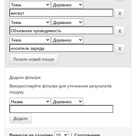
Почати новий пошук
Додати фільтри:
Використовуйте фільтри для уточнення результатів
пошуку.
Вивести на сторінку
|
Сортування