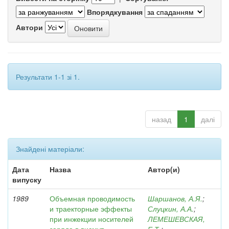
Впорядкування
Автори
Результати 1-1 зі 1.
назад
1
далі
Знайдені матеріали:
Дата
Назва
Автор(и)
випуску
1989
Объемная проводимость
Шаршанов, А.Я.
;
и траекторные эффекты
Слуцкин, А.А.
;
при инжекции носителей
ЛЕМЕШЕВСКАЯ,