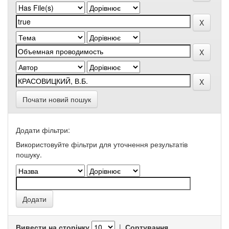
Почати новий пошук
Додати фільтри:
Використовуйте фільтри для уточнення результатів
пошуку.
Вивести на сторінку
|
Сортування