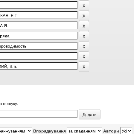
в пошуку.
Впорядкування
Автори