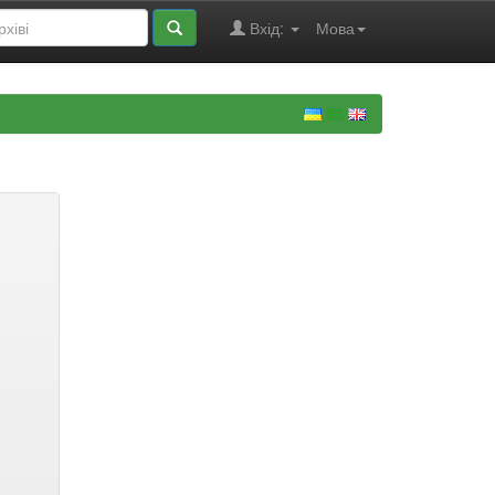
Вхід:
Мова