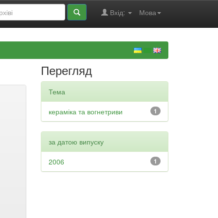
Вхід:
Мова
Перегляд
Тема
кераміка та вогнетриви
1
за датою випуску
2006
1