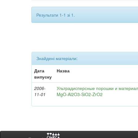
Результати 1-1 зі 1.
Знайдені матеріали:
Дата
Назва
випуску
2006-
Ультрадисперсные порошки и материал
11-01
MgO-Al2O3-SiO2-ZrO2