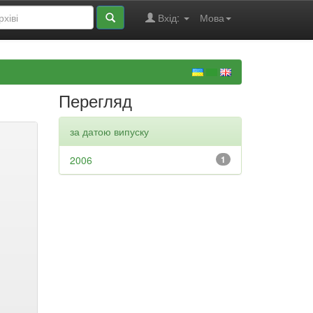
Вхід:
Мова
Перегляд
за датою випуску
2006
1