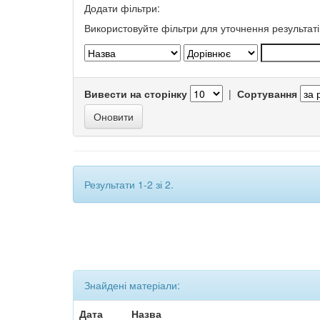
Додати фільтри:
Використовуйте фільтри для уточнення результаті
Вивести на сторінку
|
Сортування
Результати 1-2 зі 2.
Знайдені матеріали:
Дата
Назва