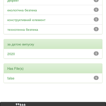
дефект
1
екологічна безпека
1
конструктивний елемент
1
техногенна безпека
1
за датою випуску
2020
1
Has File(s)
false
1