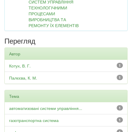
СИСТЕМ УПРАВЛІННЯ
ТЕХНОЛОГІЧНИМИ
ПРОЦЕСАМИ
ВИРОБНИЦТВА ТА
РЕМОНТУ ЇХ ЕЛЕМЕНТІВ
Перегляд
Автор
Котух, В. Г.
1
Палєєва, К. М.
1
Тема
автоматизовані системи управління...
1
газотранспортна система
1