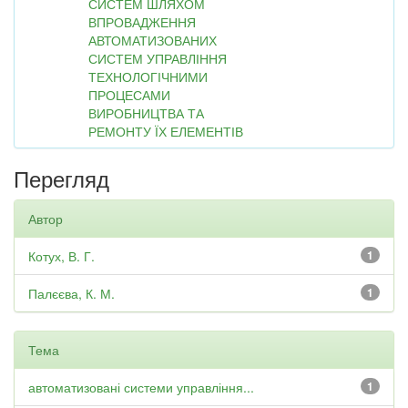
СИСТЕМ ШЛЯХОМ
ВПРОВАДЖЕННЯ
АВТОМАТИЗОВАНИХ
СИСТЕМ УПРАВЛІННЯ
ТЕХНОЛОГІЧНИМИ
ПРОЦЕСАМИ
ВИРОБНИЦТВА ТА
РЕМОНТУ ЇХ ЕЛЕМЕНТІВ
Перегляд
Автор
Котух, В. Г.
1
Палєєва, К. М.
1
Тема
автоматизовані системи управління...
1