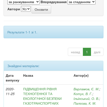
Впорядкування
Автори
Результати 1-1 зі 1.
назад
1
далі
Знайдені матеріали:
Дата
Назва
Автор(и)
випуску
2020-
ПІДВИЩЕННЯ РІВНЯ
Варламов, Є. М.
;
11-25
ТЕХНОГЕННОЇ ТА
Котух, В. Г.
;
ЕКОЛОГІЧНОЇ БЕЗПЕКИ
Ільїнський, О. В.
;
ГАЗОТРАНСПОРТНИХ
Палєєва, К. М.