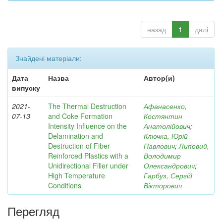
назад
1
далі
Знайдені матеріали:
Дата
Назва
Автор(и)
випуску
2021-
The Thermal Destruction
Афанасенко,
07-13
and Coke Formation
Костянтин
Intensity Influence on the
Анатолійович
;
Delamination and
Ключка, Юрій
Destruction of Fiber
Павлович
;
Липовий,
Reinforced Plastics with a
Володимир
Unidirectional Filler under
Олександрович
;
High Temperature
Гарбуз, Сергій
Conditions
Вікторович
Перегляд