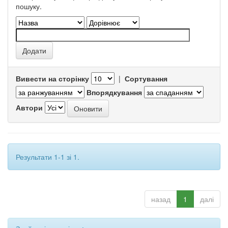
пошуку.
Вивести на сторінку
|
Сортування
Впорядкування
Автори
Результати 1-1 зі 1.
назад
1
далі