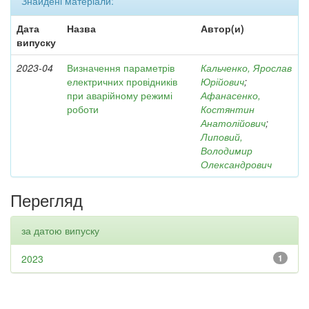
Знайдені матеріали:
Дата
Назва
Автор(и)
випуску
2023-04
Визначення параметрів
Кальченко, Ярослав
електричних провідників
Юрійович
;
при аварійному режимі
Афанасенко,
роботи
Костянтин
Анатолійович
;
Липовий,
Володимир
Олександрович
Перегляд
за датою випуску
2023
1