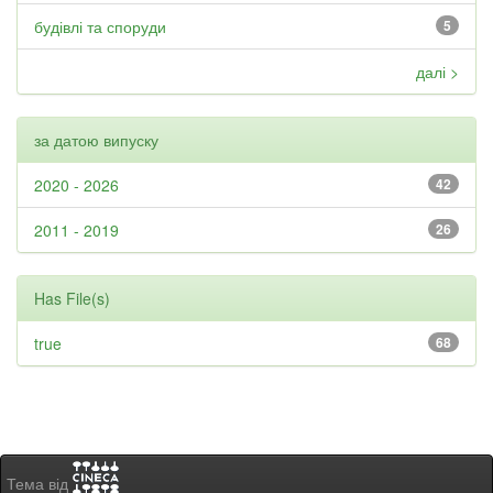
будівлі та споруди
5
далі >
за датою випуску
2020 - 2026
42
2011 - 2019
26
Has File(s)
true
68
Тема від