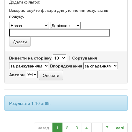
Додати фільтри:
Використовуйте фільтри для уточнення результатів
пошуку.
Вивести на сторінку
|
Сортування
Впорядкування
Автори
Результати 1-10 зі 68.
назад
1
2
3
4
...
7
далі