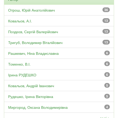
Отрош, Юрій Анатолійович
36
Ковальов, А.І.
13
Поздєєв, Сергій Валерійович
13
Тригуб, Володимир Віталійович
13
Рашкевич, Ніна Владиславна
6
Томенко, В.І.
6
Ірина РУДЕШКО
6
Ковальов, Андрій Іванович
5
Рудешко, Ірина Вікторівна
5
Миргород, Оксана Володимирівна
4