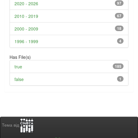
2020 - 2026
97
2010 - 2019
67
2000 - 2009
18
1996 - 1999
4
Has File(s)
true
185
false
1
Тема від