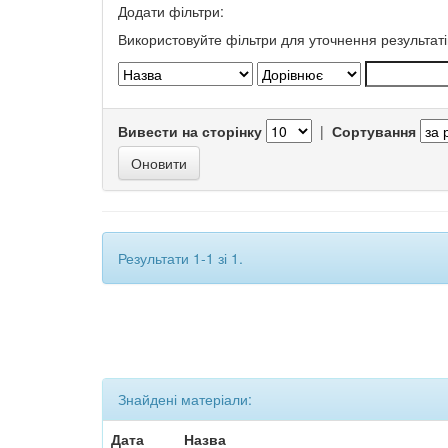
Додати фільтри:
Використовуйте фільтри для уточнення результаті
Вивести на сторінку
|
Сортування
Результати 1-1 зі 1.
Знайдені матеріали:
Дата
Назва