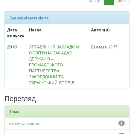
назад
1
далі
Знайдені матеріали:
Дата
Назва
Автор(и)
випуску
2018
УПРАВЛІННЯ ЗАКЛАДОМ
Бєляєва, О.П.
ОСВІТИ НА ЗАСАДАХ
ДЕРЖАНО –
ГРОМАДСЬКОГО
ПАРТНЕРСТВА:
ЗАКОРДОНИЙ ТА
УКРАЇНСЬКИЙ ДОСВІД
Перегляд
Тема
азіатські країни
1