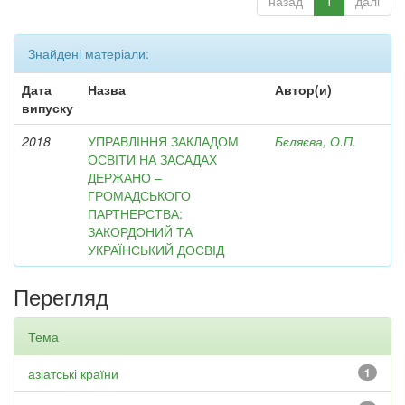
назад
1
далі
Знайдені матеріали:
Дата
Назва
Автор(и)
випуску
2018
УПРАВЛІННЯ ЗАКЛАДОМ
Бєляєва, О.П.
ОСВІТИ НА ЗАСАДАХ
ДЕРЖАНО –
ГРОМАДСЬКОГО
ПАРТНЕРСТВА:
ЗАКОРДОНИЙ ТА
УКРАЇНСЬКИЙ ДОСВІД
Перегляд
Тема
азіатські країни
1