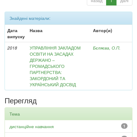
назад
1
далі
Знайдені матеріали:
Дата
Назва
Автор(и)
випуску
2018
УПРАВЛІННЯ ЗАКЛАДОМ
Бєляєва, О.П.
ОСВІТИ НА ЗАСАДАХ
ДЕРЖАНО –
ГРОМАДСЬКОГО
ПАРТНЕРСТВА:
ЗАКОРДОНИЙ ТА
УКРАЇНСЬКИЙ ДОСВІД
Перегляд
Тема
дистанційне навчання
1