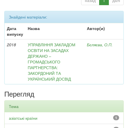
назад
1
далі
Знайдені матеріали:
Дата
Назва
Автор(и)
випуску
2018
УПРАВЛІННЯ ЗАКЛАДОМ
Бєляєва, О.П.
ОСВІТИ НА ЗАСАДАХ
ДЕРЖАНО –
ГРОМАДСЬКОГО
ПАРТНЕРСТВА:
ЗАКОРДОНИЙ ТА
УКРАЇНСЬКИЙ ДОСВІД
Перегляд
Тема
азіатські країни
1