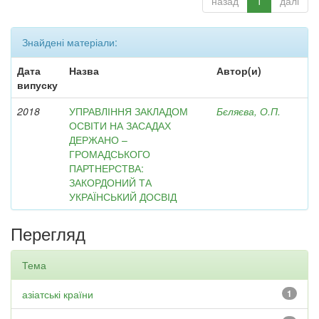
назад
1
далі
Знайдені матеріали:
Дата
Назва
Автор(и)
випуску
2018
УПРАВЛІННЯ ЗАКЛАДОМ
Бєляєва, О.П.
ОСВІТИ НА ЗАСАДАХ
ДЕРЖАНО –
ГРОМАДСЬКОГО
ПАРТНЕРСТВА:
ЗАКОРДОНИЙ ТА
УКРАЇНСЬКИЙ ДОСВІД
Перегляд
Тема
азіатські країни
1