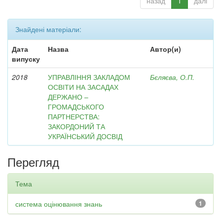
назад
1
далі
Знайдені матеріали:
Дата
Назва
Автор(и)
випуску
2018
УПРАВЛІННЯ ЗАКЛАДОМ
Бєляєва, О.П.
ОСВІТИ НА ЗАСАДАХ
ДЕРЖАНО –
ГРОМАДСЬКОГО
ПАРТНЕРСТВА:
ЗАКОРДОНИЙ ТА
УКРАЇНСЬКИЙ ДОСВІД
Перегляд
Тема
система оцінювання знань
1