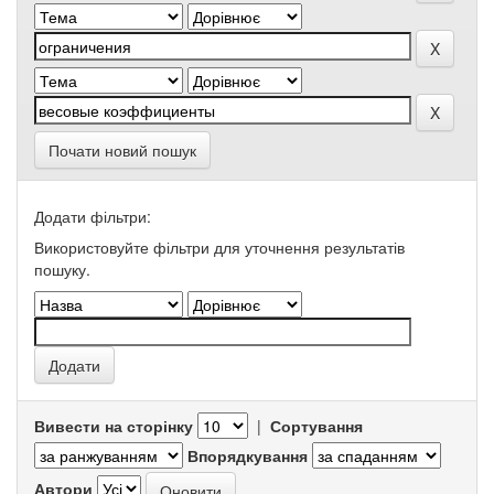
Почати новий пошук
Додати фільтри:
Використовуйте фільтри для уточнення результатів
пошуку.
Вивести на сторінку
|
Сортування
Впорядкування
Автори