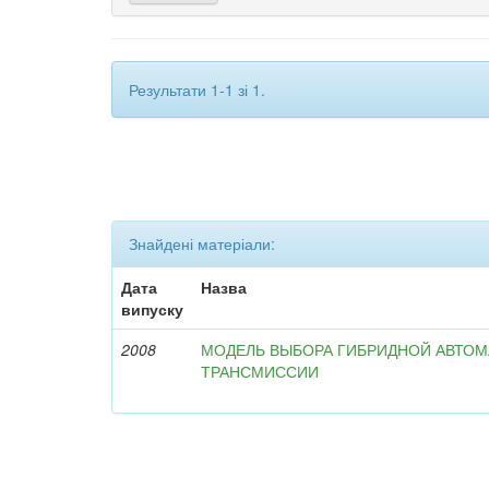
Результати 1-1 зі 1.
Знайдені матеріали:
Дата
Назва
випуску
2008
МОДЕЛЬ ВЫБОРА ГИБРИДНОЙ АВТО
ТРАНСМИССИИ