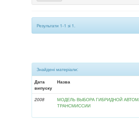
Результати 1-1 зі 1.
Знайдені матеріали:
Дата
Назва
випуску
2008
МОДЕЛЬ ВЫБОРА ГИБРИДНОЙ АВТО
ТРАНСМИССИИ