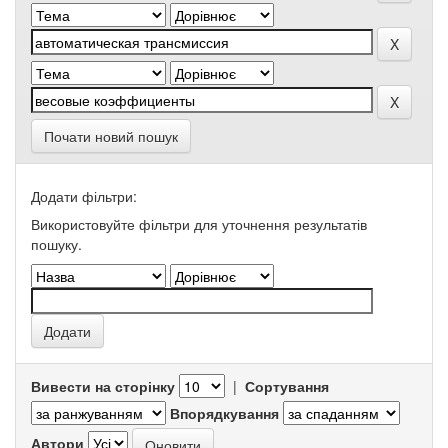
Почати новий пошук
Додати фільтри:
Використовуйте фільтри для уточнення результатів
пошуку.
Вивести на сторінку
|
Сортування
Впорядкування
Автори