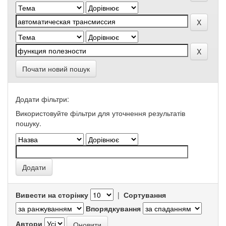
Почати новий пошук
Додати фільтри:
Використовуйте фільтри для уточнення результатів
пошуку.
Вивести на сторінку
|
Сортування
Впорядкування
Автори