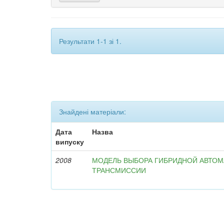
Результати 1-1 зі 1.
Знайдені матеріали:
Дата
Назва
випуску
2008
МОДЕЛЬ ВЫБОРА ГИБРИДНОЙ АВТО
ТРАНСМИССИИ