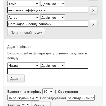
Почати новий пошук
Додати фільтри:
Використовуйте фільтри для уточнення результатів
пошуку.
Вивести на сторінку
|
Сортування
Впорядкування
Автори