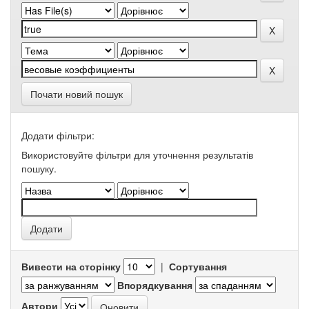
Почати новий пошук
Додати фільтри:
Використовуйте фільтри для уточнення результатів
пошуку.
Вивести на сторінку
|
Сортування
Впорядкування
Автори