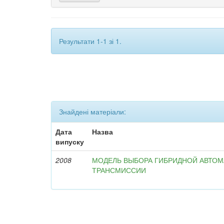
Результати 1-1 зі 1.
Знайдені матеріали:
Дата
Назва
випуску
2008
МОДЕЛЬ ВЫБОРА ГИБРИДНОЙ АВТО
ТРАНСМИССИИ