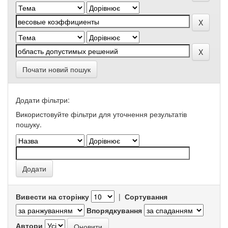
Почати новий пошук
Додати фільтри:
Використовуйте фільтри для уточнення результатів
пошуку.
Вивести на сторінку
|
Сортування
Впорядкування
Автори