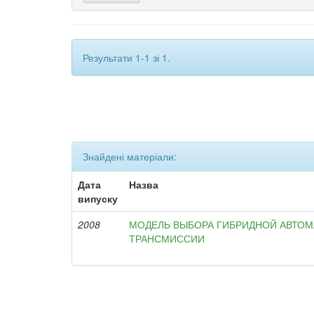
Результати 1-1 зі 1.
Знайдені матеріали:
Дата
Назва
випуску
2008
МОДЕЛЬ ВЫБОРА ГИБРИДНОЙ АВТО
ТРАНСМИССИИ