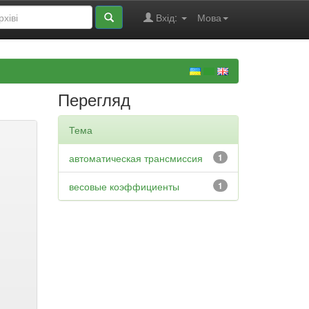
Вхід:
Мова
Перегляд
Тема
автоматическая трансмиссия
1
весовые коэффициенты
1