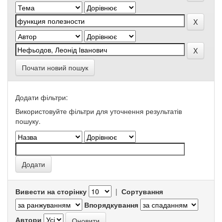
Почати новий пошук
Додати фільтри:
Використовуйте фільтри для уточнення результатів
пошуку.
Вивести на сторінку
|
Сортування
Впорядкування
Автори