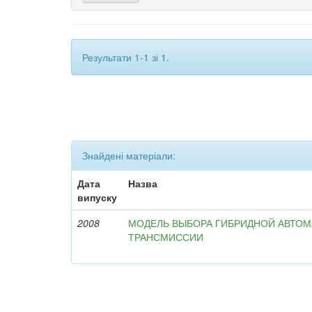
Результати 1-1 зі 1.
Знайдені матеріали:
Дата
Назва
випуску
2008
МОДЕЛЬ ВЫБОРА ГИБРИДНОЙ АВТО
ТРАНСМИССИИ