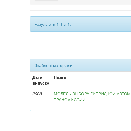
Результати 1-1 зі 1.
Знайдені матеріали:
Дата
Назва
випуску
2008
МОДЕЛЬ ВЫБОРА ГИБРИДНОЙ АВТО
ТРАНСМИССИИ