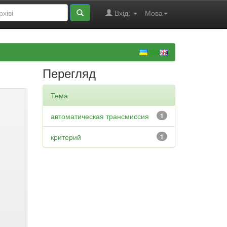
Вхід:
Мова
Перегляд
Тема
автоматическая трансмиссия
1
критерий
1