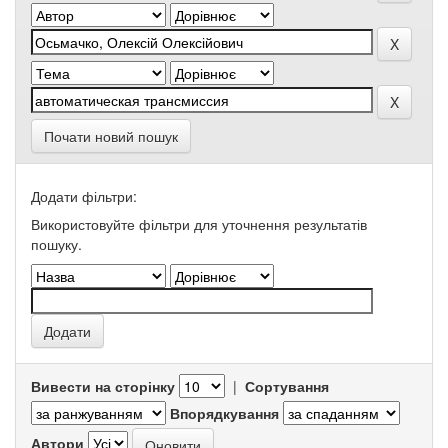
Почати новий пошук
Додати фільтри:
Використовуйте фільтри для уточнення результатів
пошуку.
Вивести на сторінку
|
Сортування
Впорядкування
Автори