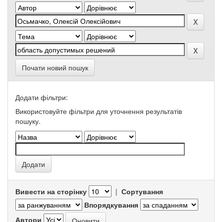
Почати новий пошук
Додати фільтри:
Використовуйте фільтри для уточнення результатів
пошуку.
Вивести на сторінку
|
Сортування
Впорядкування
Автори