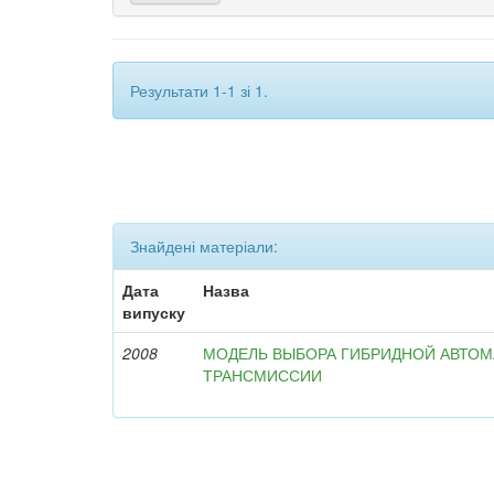
Результати 1-1 зі 1.
Знайдені матеріали:
Дата
Назва
випуску
2008
МОДЕЛЬ ВЫБОРА ГИБРИДНОЙ АВТО
ТРАНСМИССИИ