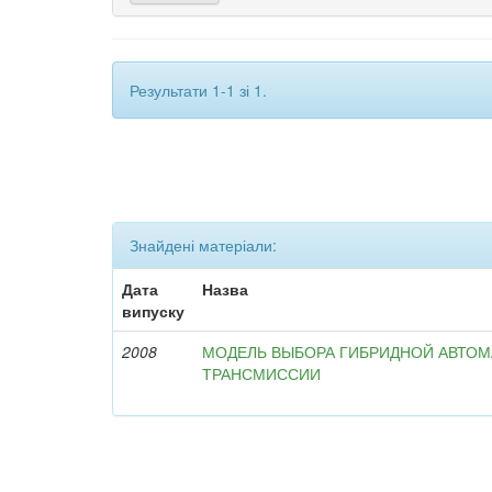
Результати 1-1 зі 1.
Знайдені матеріали:
Дата
Назва
випуску
2008
МОДЕЛЬ ВЫБОРА ГИБРИДНОЙ АВТО
ТРАНСМИССИИ