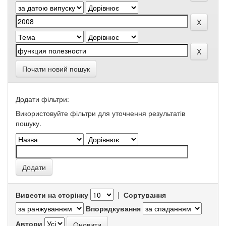
Почати новий пошук
Додати фільтри:
Використовуйте фільтри для уточнення результатів
пошуку.
Вивести на сторінку
|
Сортування
Впорядкування
Автори