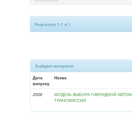
Результати 1-1 зі 1.
Знайдені матеріали:
Дата
Назва
випуску
2008
МОДЕЛЬ ВЫБОРА ГИБРИДНОЙ АВТО
ТРАНСМИССИИ