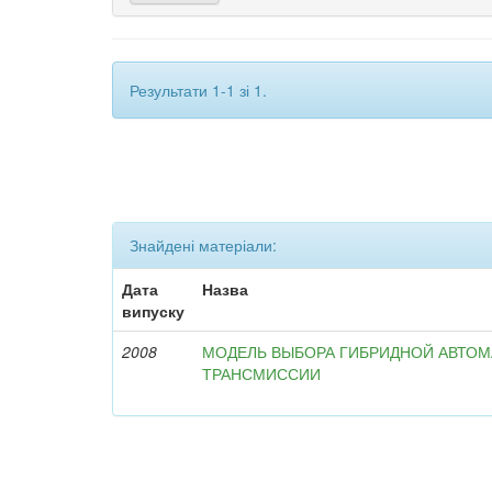
Результати 1-1 зі 1.
Знайдені матеріали:
Дата
Назва
випуску
2008
МОДЕЛЬ ВЫБОРА ГИБРИДНОЙ АВТО
ТРАНСМИССИИ