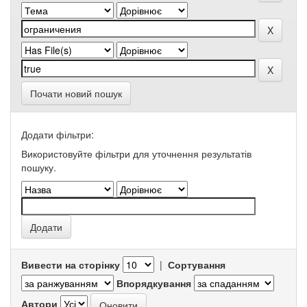
Почати новий пошук
Додати фільтри:
Використовуйте фільтри для уточнення результатів
пошуку.
Вивести на сторінку
|
Сортування
Впорядкування
Автори