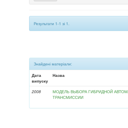
Результати 1-1 зі 1.
Знайдені матеріали:
Дата
Назва
випуску
2008
МОДЕЛЬ ВЫБОРА ГИБРИДНОЙ АВТО
ТРАНСМИССИИ