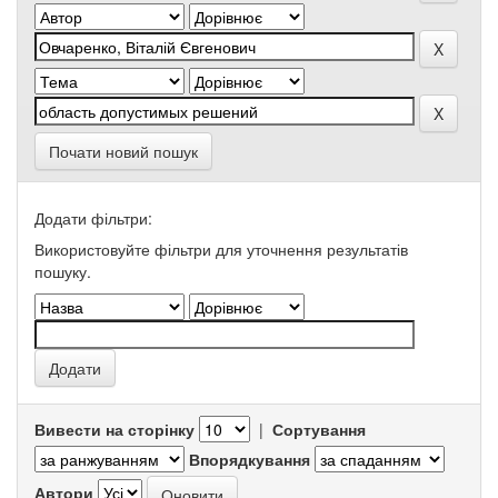
Почати новий пошук
Додати фільтри:
Використовуйте фільтри для уточнення результатів
пошуку.
Вивести на сторінку
|
Сортування
Впорядкування
Автори