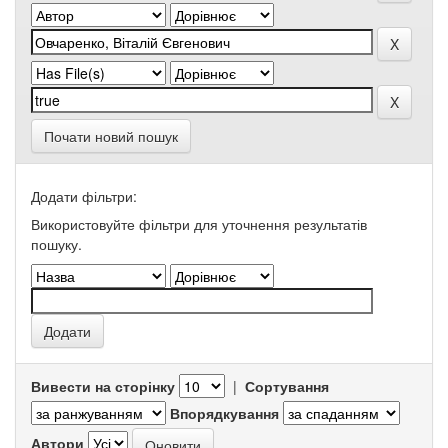
Почати новий пошук
Додати фільтри:
Використовуйте фільтри для уточнення результатів
пошуку.
Вивести на сторінку
|
Сортування
Впорядкування
Автори