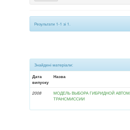
Результати 1-1 зі 1.
Знайдені матеріали:
Дата
Назва
випуску
2008
МОДЕЛЬ ВЫБОРА ГИБРИДНОЙ АВТО
ТРАНСМИССИИ