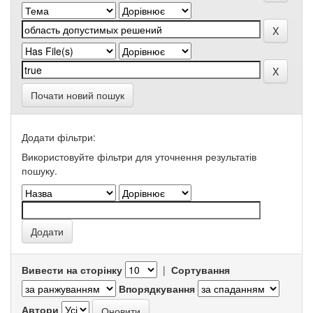
Почати новий пошук
Додати фільтри:
Використовуйте фільтри для уточнення результатів
пошуку.
Вивести на сторінку
|
Сортування
Впорядкування
Автори